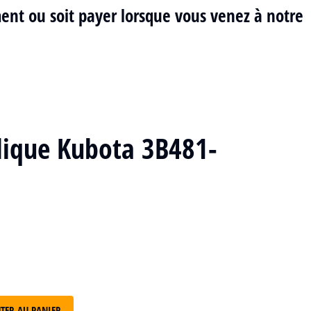
ment ou soit payer lorsque vous venez à notre
ulique Kubota 3B481-
TER AU PANIER