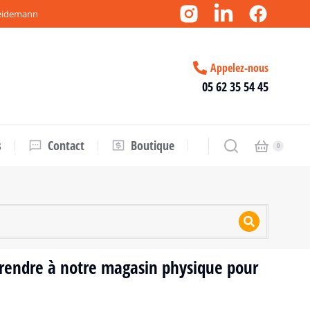
Weidemann
Appelez-nous
05 62 35 54 45
s
Contact
Boutique
s rendre à notre magasin physique pour