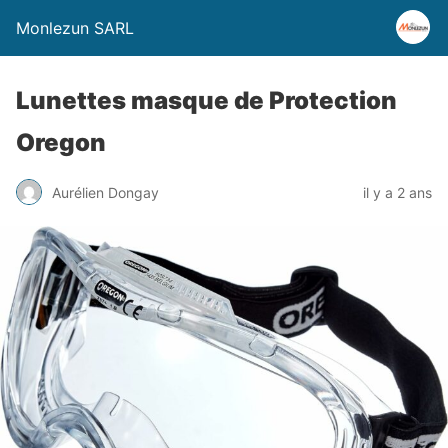
Monlezun SARL
Lunettes masque de Protection
Oregon
Aurélien Dongay
il y a 2 ans