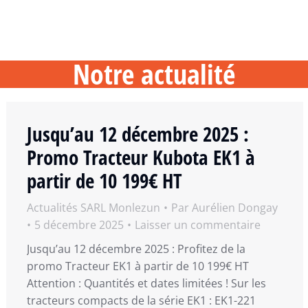
Notre actualité
Jusqu’au 12 décembre 2025 :
Promo Tracteur Kubota EK1 à
partir de 10 199€ HT
Actualités SARL Monlezun
Par
Aurélien Dongay
5 décembre 2025
Laisser un commentaire
Jusqu’au 12 décembre 2025 : Profitez de la
promo Tracteur EK1 à partir de 10 199€ HT
Attention : Quantités et dates limitées ! Sur les
tracteurs compacts de la série EK1 : EK1-221