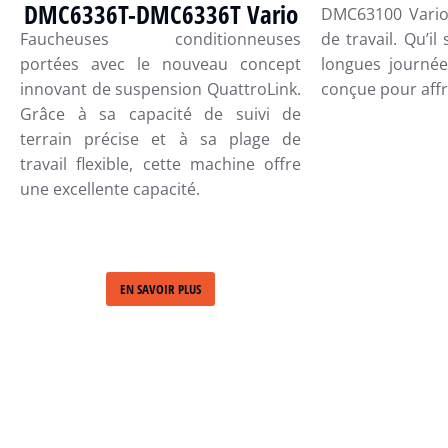
DMC6336T-DMC6336T Vario
DMC63100 Vario
de travail. Qu’il
Faucheuses conditionneuses
longues journée
portées avec le nouveau concept
conçue pour affro
innovant de suspension QuattroLink.
Grâce à sa capacité de suivi de
terrain précise et à sa plage de
travail flexible, cette machine offre
une excellente capacité.
EN SAVOIR PLUS