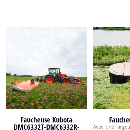
Fauche
Faucheuse Kubota
DMC6332T-DMC6332R-
Avec une largeu