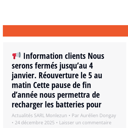
Information clients Nous
serons fermés jusqu’au 4
janvier. Réouverture le 5 au
matin Cette pause de fin
d’année nous permettra de
recharger les batteries pour
Actualités SARL Monlezun
Par
Aurélien Dongay
24 décembre 2025
Laisser un commentaire