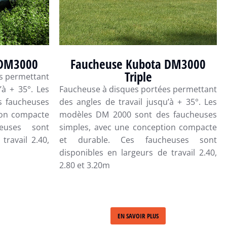
 DM3000
Faucheuse Kubota DM3000
Triple
s permettant
’à + 35°. Les
Faucheuse à disques portées permettant
 faucheuses
des angles de travail jusqu’à + 35°. Les
ion compacte
modèles DM 2000 sont des faucheuses
euses sont
simples, avec une conception compacte
travail 2.40,
et durable. Ces faucheuses sont
disponibles en largeurs de travail 2.40,
2.80 et 3.20m
EN SAVOIR PLUS