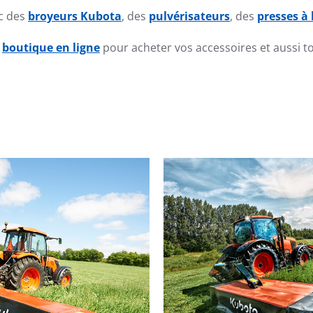
rc des
broyeurs Kubota
, des
pulvérisateurs
, des
presses à 
e
boutique en ligne
pour acheter vos accessoires et aussi t