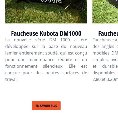
Faucheuse Kubota DM1000
Fauche
La nouvelle série DM 1000 a été
Faucheuse à
développée sur la base du nouveau
des angles d
lamier entièrement soudé, qui est conçu
modèles DM
pour une maintenance réduite et un
simples, av
fonctionnement silencieux. Elle est
et durabl
conçue pour des petites surfaces de
disponibles 
travail
2.80 et 3.20
EN SAVOIR PLUS