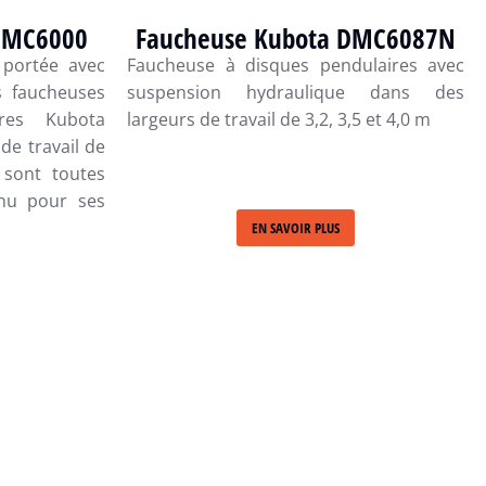
DMC6000
Faucheuse Kubota DMC6087N
 portée avec
Faucheuse à disques pendulaires avec
s faucheuses
suspension hydraulique dans des
ires Kubota
largeurs de travail de 3,2, 3,5 et 4,0 m
de travail de
 sont toutes
nu pour ses
EN SAVOIR PLUS