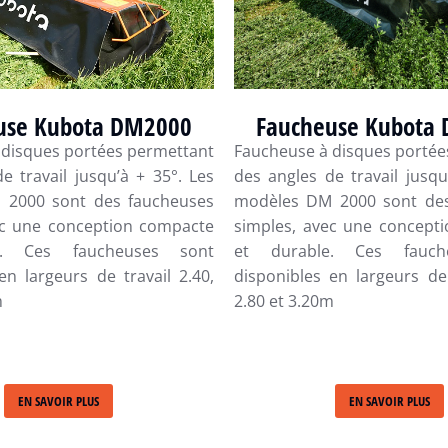
use Kubota DM2000
Faucheuse Kubota
 disques portées permettant
Faucheuse à disques portée
e travail jusqu’à + 35°. Les
des angles de travail jusqu
 2000 sont des faucheuses
modèles DM 2000 sont des
ec une conception compacte
simples, avec une concept
e. Ces faucheuses sont
et durable. Ces fauch
en largeurs de travail 2.40,
disponibles en largeurs de 
m
2.80 et 3.20m
EN SAVOIR PLUS
EN SAVOIR PLUS