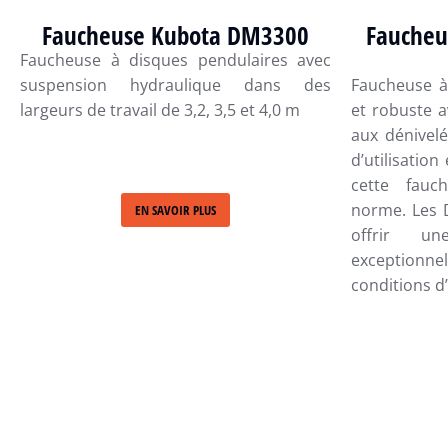
Faucheuse Kubota DM3300
Faucheu
Faucheuse à disques pendulaires avec
suspension hydraulique dans des
Faucheuse à
largeurs de travail de 3,2, 3,5 et 4,0 m
et robuste a
aux dénivelé
d’utilisatio
cette fau
norme. Les 
EN SAVOIR PLUS
offrir u
exceptionne
conditions d’