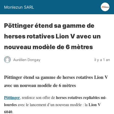
Monlezun SARL
Pöttinger étend sa gamme de
herses rotatives Lion V avec un
nouveau modèle de 6 mètres
Aurélien Dongay
il y a 1 an
Pöttinger étend sa gamme de herses rotatives Lion V
avec un nouveau modèle de 6 mètres
Pöttinger
herses rotatives repliables mi-
, renforce son offre de
lourdes
Lion V
avec le lancement d’un nouveau modèle : la
6040
.