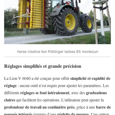
herse rotative lion Pöttinger tarbes 65 monlezun
Réglages simplifiés et grande précision
simplicité et rapidité de
La Lion V 6040 a été conçue pour offrir
réglage
: aucun outil n’est requis pour ajuster les paramètres. Les
réglages se font latéralement
graduations
différents
, avec des
claires
qui facilitent les opérations. L’utilisateur peut ajuster la
profondeur de travail au centimètre près
barre de
, grâce à une
poussée intégrée
réglette de mesure
équipée d’une
. Une option